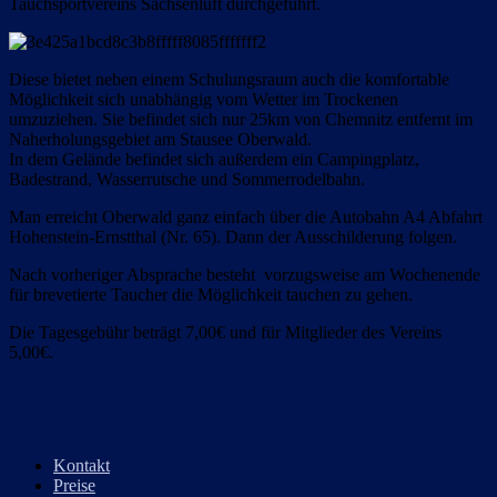
Tauchsportvereins Sachsenluft durchgeführt.
Diese bietet neben einem Schulungsraum auch die komfortable
Möglichkeit sich unabhängig vom Wetter im Trockenen
umzuziehen. Sie befindet sich nur 25km von Chemnitz entfernt im
Naherholungsgebiet am Stausee Oberwald.
In dem Gelände befindet sich außerdem ein Campingplatz,
Badestrand, Wasserrutsche und Sommerrodelbahn.
Man erreicht Oberwald ganz einfach über die Autobahn A4 Abfahrt
Hohenstein-Ernstthal (Nr. 65). Dann der Ausschilderung folgen.
Nach vorheriger Absprache besteht vorzugsweise am Wochenende
für brevetierte Taucher die Möglichkeit tauchen zu gehen.
Die Tagesgebühr beträgt 7,00€ und für Mitglieder des Vereins
5,00€.
Kontakt
Preise